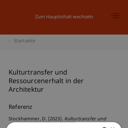
Zum Hauptinhalt wechseln
Startseite
Kulturtransfer und
Ressourcenerhalt in der
Architektur
Referenz
Stockhammer, D. (2023).
Kulturtransfer und
Ressourcenerhalt in der Architektur
. Presented at