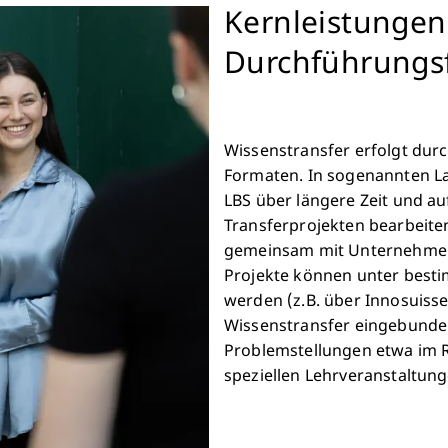
Kernleistunge
Durchführungs
Wissenstransfer erfolgt durc
Formaten. In sogenannten L
LBS über längere Zeit und au
Transferprojekten bearbeite
gemeinsam mit Unternehmen
Projekte können unter best
werden (z.B. über Innosuiss
Wissenstransfer eingebunde
Problemstellungen etwa im 
speziellen Lehrveranstaltung