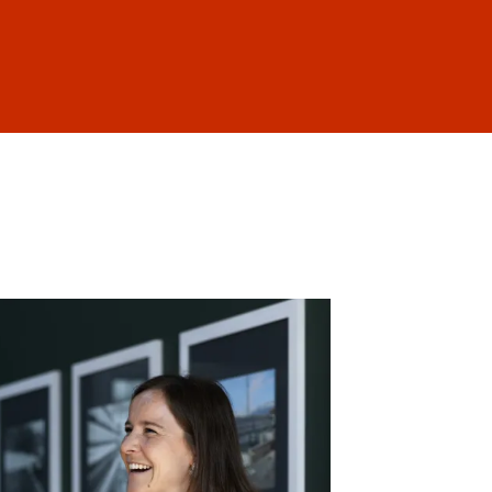
Anmelden
DE
EN