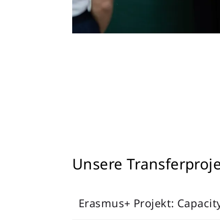
Unsere Transferproj
Erasmus+ Projekt: Capacit