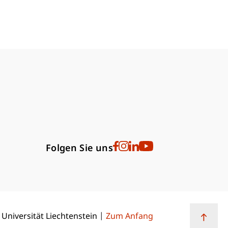
bdomain-Verzeichnis
Folgen Sie uns
 Universität Liechtenstein
Zum Anfang