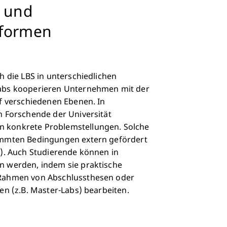
n und
formen
h die LBS in unterschiedlichen
abs kooperieren Unternehmen mit der
f verschiedenen Ebenen. In
n Forschende der Universität
 konkrete Problemstellungen. Solche
immten Bedingungen extern gefördert
e). Auch Studierende können in
n werden, indem sie praktische
Rahmen von Abschlussthesen oder
en (z.B. Master-Labs) bearbeiten.