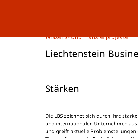
Studium
Weiterbildung
Wissens- und Transferprojekte
Liechtenstein Busine
Stärken
Die LBS zeichnet sich durch ihre stark
und internationalen Unternehmen aus. 
und greift aktuelle Problemstellungen de