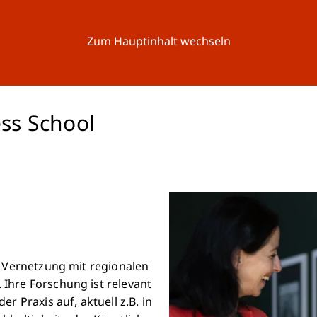
Forschung
Universität
Aktuelles
Zum Hauptinhalt wechseln
ss School
e Vernetzung mit regionalen
Ihre Forschung ist relevant
r Praxis auf, aktuell z.B. in