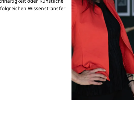
hhaltigkeit oder Künstliche
 erfolgreichen Wissenstransfer