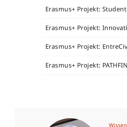
Erasmus+ Projekt: Student 
Erasmus+ Projekt: Innovat
Erasmus+ Projekt: EntreCi
Erasmus+ Projekt: PATHFIN
Wissens
Wissens
Wissens
Wissens