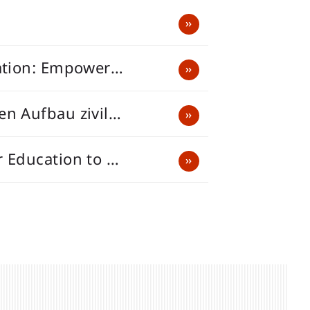
cation: Empower…
en Aufbau zivil…
r Education to …