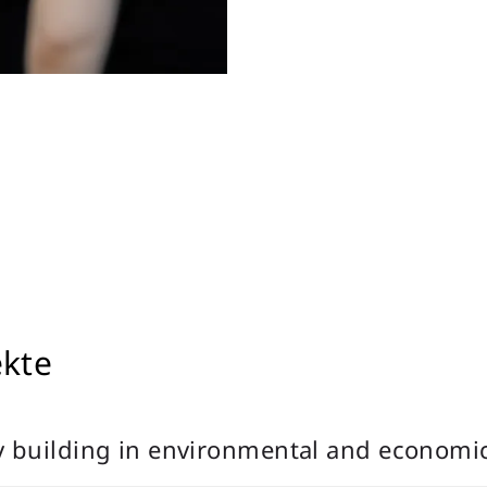
ekte
y building in environmental and economi