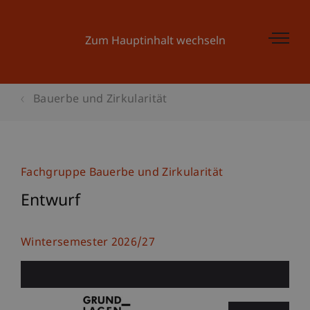
Zum Hauptinhalt wechseln
Bauerbe und Zirkularität
Fachgruppe Bauerbe und Zirkularität
Entwurf
Wintersemester 2026/27