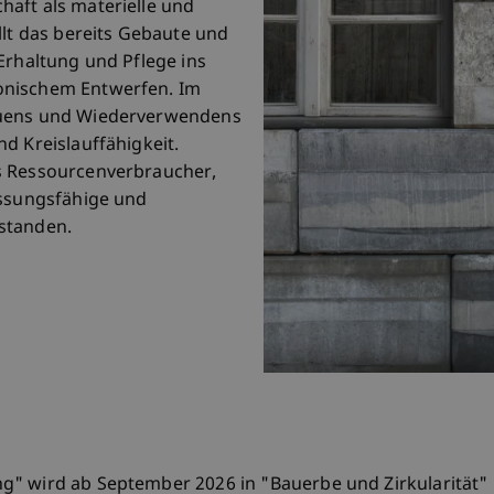
aft als materielle und
llt das bereits Gebaute und
Erhaltung und Pflege ins
onischem Entwerfen. Im
auens und Wiederverwendens
d Kreislauffähigkeit.
s Ressourcenverbraucher,
assungsfähige und
standen.
g" wird ab September 2026 in "Bauerbe und Zirkularität