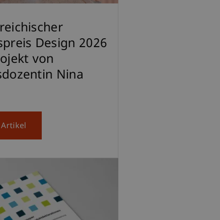
reichischer
spreis Design 2026
rojekt von
sdozentin Nina
Artikel