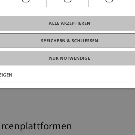
ALLE AKZEPTIEREN
SPEICHERN & SCHLIESSEN
NUR NOTWENDIGE
Entwurf
EIGEN
urcenplattformen