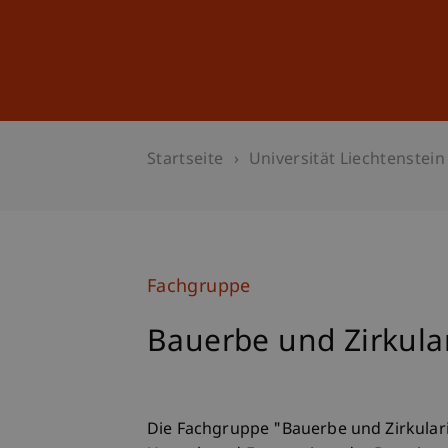
Studium
Weiterbildung
Startseite
Universität Liechtenstein
Fachgruppe
Bauerbe und Zirkular
Die Fachgruppe "Bauerbe und Zirkulari