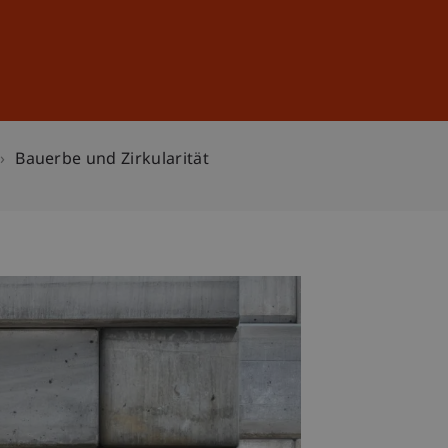
Anmelden
DE
EN
Bauerbe und Zirkularität