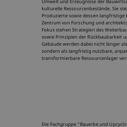
Umwelt und Erzeugnisse der Bauwirtsch
kulturelle Ressourcenbestände. Sie ste
Produzierte sowie dessen langfristige 
Zentrum von Forschung und architekt
Fokus stehen Strategien des Weiterb
sowie Prinzipien der Rückbaubarkeit un
Gebäude werden dabei nicht länger al
sondern als langfristig nutzbare, anp
transformierbare Ressourcenlager ver
Die Fachgruppe "Bauerbe und Upcyclin