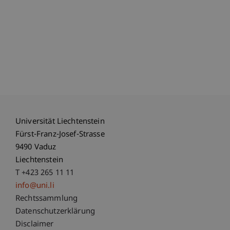
Universität Liechtenstein
Fürst-Franz-Josef-Strasse
9490 Vaduz
Liechtenstein
T +423 265 11 11
info@uni.li
Fußzeile Rechtliche Hinweise
Rechtssammlung
Datenschutzerklärung
Disclaimer