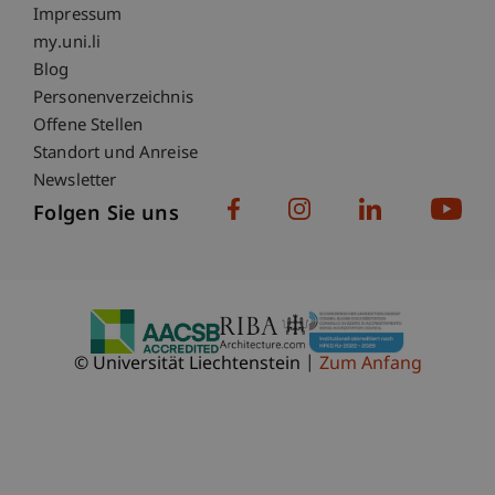
Impressum
Fußzeile Subdomain-Verzeichnis
my.uni.li
Blog
Personenverzeichnis
Offene Stellen
Standort und Anreise
Newsletter
Folgen Sie uns
© Universität Liechtenstein
Zum Anfang