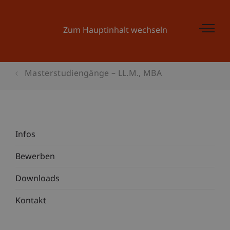
Zum Hauptinhalt wechseln
Masterstudiengänge – LL.M., MBA
Infos
Bewerben
Downloads
Kontakt