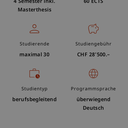
4 Semester inkl.
60 ECTS
Masterthesis
Studierende
Studiengebühr
maximal 30
CHF 28'500.–
Studientyp
Programmsprache
berufsbegleitend
überwiegend
Deutsch