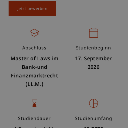
Jetzt bewerben
Abschluss
Studienbeginn
Master of Laws im
17. September
Bank-und
2026
Finanzmarktrecht
(LL.M.)
Studiendauer
Studienumfang