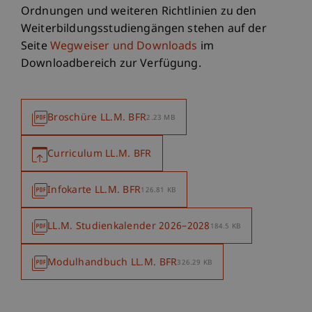
Ordnungen und weiteren Richtlinien zu den
Weiterbildungsstudiengängen stehen auf der
Seite
Wegweiser und Downloads
im
Downloadbereich zur Verfügung.
Broschüre LL.M. BFR
2.23 MB
Curriculum LL.M. BFR
Infokarte LL.M. BFR
126.81 KB
LL.M. Studienkalender 2026–2028
184.5 KB
Modulhandbuch LL.M. BFR
326.29 KB