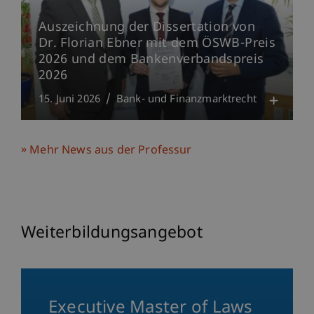
Auszeichnung der Dissertation von
Dr. Florian Ebner mit dem ÖSWB-Preis
2026 und dem Bankenverbandspreis
2026
15. Juni 2026
Bank- und Finanzmarktrecht
Mehr News aus der Professur
Weiterbildungsangebot
Executive Master of Laws