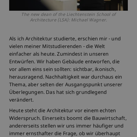
The new dean of the Liechtenstein School of
Architecture (LSA): Michael Wagner.
Als ich Architektur studierte, erschien mir - und
vielen meiner Mitstudierenden - die Welt
einfacher als heute. Zumindest in unseren
Entwürfen. Wir haben Gebäude entworfen, die
vor allem eins sein sollten: sichtbar, ikonisch,
herausragend. Nachhaltigkeit war durchaus ein
Thema, aber selten der Ausgangspunkt unserer
Überlegungen. Das hat sich grundlegend
verändert.
Heute steht die Architektur vor einem echten
Widerspruch. Einerseits boomt die Bauwirtschaft,
andererseits stellen wir uns immer häufiger und
immer ernsthafter die Frage, ob wir überhaupt