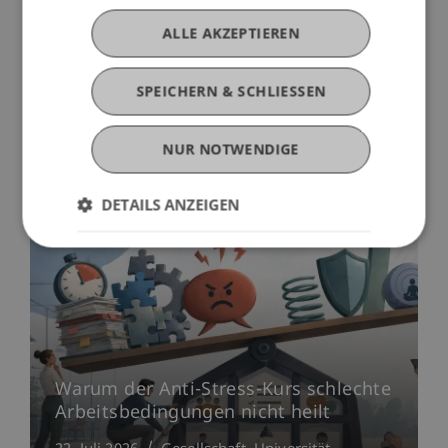
ALLE AKZEPTIEREN
SPEICHERN & SCHLIESSEN
Mehr News
NUR NOTWENDIGE
DETAILS ANZEIGEN
Warum der Anti-Stress-Kurs schlechte
Arbeitsbedingungen nicht heilt