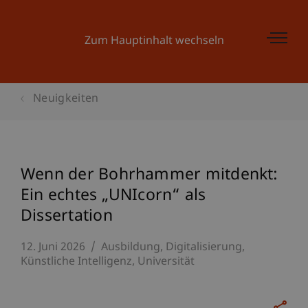
Zum Hauptinhalt wechseln
Neuigkeiten
Wenn der Bohrhammer mitdenkt:
Ein echtes „UNIcorn“ als
Dissertation
12. Juni 2026
Ausbildung
Digitalisierung
Künstliche Intelligenz
Universität