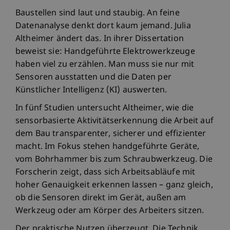
Baustellen sind laut und staubig. An feine
Datenanalyse denkt dort kaum jemand. Julia
Altheimer ändert das. In ihrer Dissertation
beweist sie: Handgeführte Elektrowerkzeuge
haben viel zu erzählen. Man muss sie nur mit
Sensoren ausstatten und die Daten per
Künstlicher Intelligenz (KI) auswerten.
In fünf Studien untersucht Altheimer, wie die
sensorbasierte Aktivitätserkennung die Arbeit auf
dem Bau transparenter, sicherer und effizienter
macht. Im Fokus stehen handgeführte Geräte,
vom Bohrhammer bis zum Schraubwerkzeug. Die
Forscherin zeigt, dass sich Arbeitsabläufe mit
hoher Genauigkeit erkennen lassen – ganz gleich,
ob die Sensoren direkt im Gerät, außen am
Werkzeug oder am Körper des Arbeiters sitzen.
Der praktische Nutzen überzeugt. Die Technik