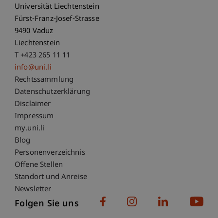
Universität Liechtenstein
Fürst-Franz-Josef-Strasse
9490 Vaduz
Liechtenstein
T +423 265 11 11
info@uni.li
Fußzeile Rechtliche Hinweise
Rechtssammlung
Datenschutzerklärung
Disclaimer
Impressum
Fußzeile Subdomain-Verzeichnis
my.uni.li
Blog
Personenverzeichnis
Offene Stellen
Standort und Anreise
Newsletter
Folgen Sie uns