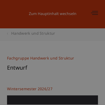
Zum Hauptinhalt wechseln
Handwerk und Struktur
Fachgruppe Handwerk und Struktur
Entwurf
Wintersemester 2026/27