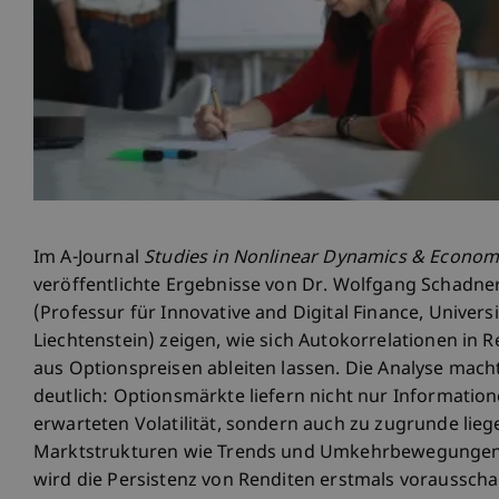
Im A-Journal
Studies in Nonlinear Dynamics & Econom
veröffentlichte Ergebnisse von Dr. Wolfgang Schadne
(Professur für Innovative and Digital Finance, Universi
Liechtenstein) zeigen, wie sich Autokorrelationen in 
aus Optionspreisen ableiten lassen. Die Analyse mach
deutlich: Optionsmärkte liefern nicht nur Informatio
erwarteten Volatilität, sondern auch zu zugrunde lie
Marktstrukturen wie Trends und Umkehrbewegungen
wird die Persistenz von Renditen erstmals voraussch