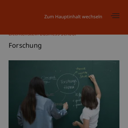
Zum Hauptinhalt wechseln
Liechtenstein Business School
Forschung