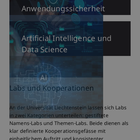
Anwendungssicherheit
Artificial Intelligence und
Data Science
Labs und Kooperationen
An der Universität Liechtenstein lassen sich Labs
in zwei Kategorien unterteilen: gestiftete
Namens-Labs und Themen-Labs. Beide dienen als
klar definierte Kooperationsgefässe mit
einheitlichem Auftritt und konsistenter