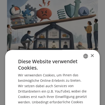
×
Diese Website verwendet
Warum der Anti-Stress-Kurs schlechte
Arbeitsbedingungen nicht heilt
Cookies.
GERMAN
22. Juli 2026
Gesellschaft
Universität
Wir verwenden Cookies, um Ihnen das
ENGLISH
Verantwortung
Führung
bestmögliche Online-Erlebnis zu bieten.
Wir setzen dabei auch Services von
Drittanbietern ein (z.B. YouTube), wobei die
Cookies erst nach Ihrer Einwilligung gesetzt
werden. Unbedingt erforderliche Cookies