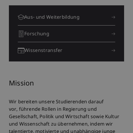
Liechtenstein
Business
Aus- und Weiterbildung
School
Forschung
Wissenstransfer
Mission
Wir bereiten unsere Studierenden darauf
vor, führende Rollen in Regierung und
Gesellschaft, Politik und Wirtschaft sowie Kultur
und Wissenschaft zu übernehmen, indem wir
talentierte, motivierte und unabhängige junge