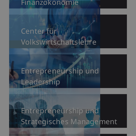
Finanzökonomie
Center für
Volkswirtschaftslehre
Entrepreneurship und
Leadership
Entrepreneurship und
Strategisches Management