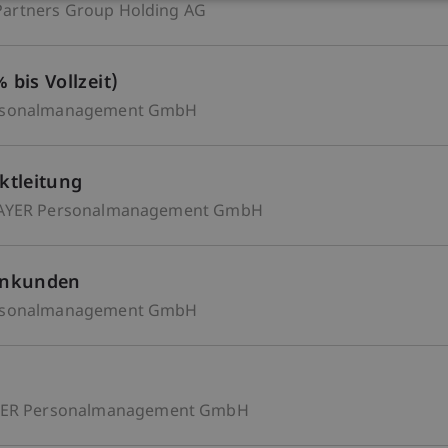
 Partners Group Holding AG
 bis Vollzeit)
rsonalmanagement GmbH
ktleitung
YER Personalmanagement GmbH
menkunden
rsonalmanagement GmbH
ER Personalmanagement GmbH