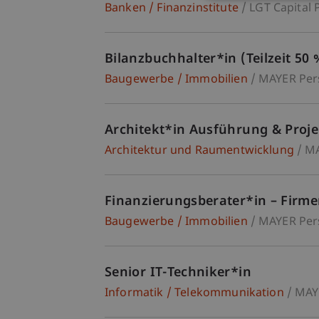
Banken / Finanzinstitute
LGT Capital
Bilanzbuchhalter*in (Teilzeit 50 %
Baugewerbe / Immobilien
MAYER Pe
Architekt*in Ausführung & Proje
Architektur und Raumentwicklung
MA
Finanzierungsberater*in – Fir
Baugewerbe / Immobilien
MAYER Pe
Senior IT-Techniker*in
Informatik / Telekommunikation
MAY