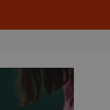
Sign In
DE
EN