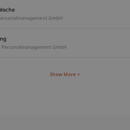
/Woche
Personalmanagement GmbH
ung
 Personalmanagement GmbH
Show More