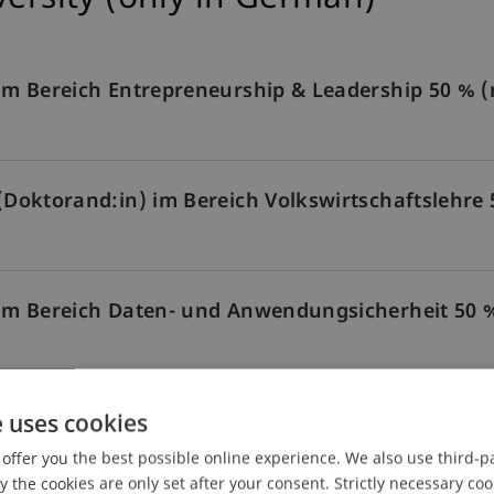
n im Bereich Entrepreneurship & Leadership 50 % 
 (Doktorand:in) im Bereich Volkswirtschaftslehre
n im Bereich Daten- und Anwendungsicherheit 50
e uses cookies
Innovative and Digital Finance 80 - 100% (m/f/d)
offer you the best possible online experience. We also use third-par
the cookies are only set after your consent. Strictly necessary coo