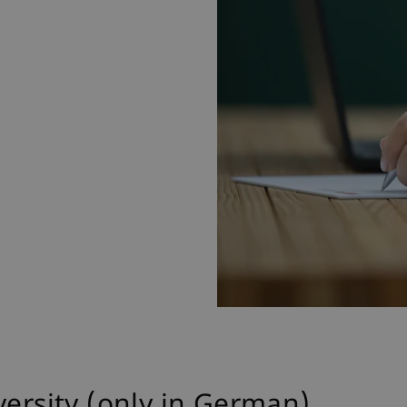
versity (only in German)