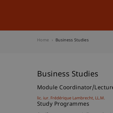
Studies
Professional Educ
Home
Business Studies
Business Studies
Module Coordinator/Lectur
lic. iur. Frédérique
Lambrecht
LL.M.
Study Programmes