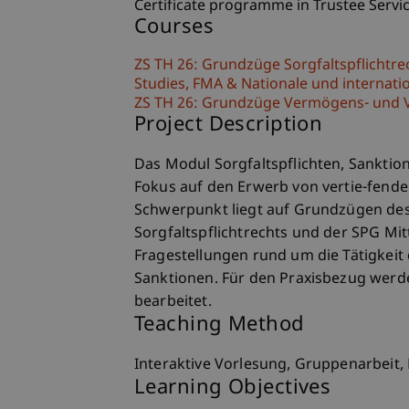
Certificate programme in Trustee Servi
Courses
ZS TH 26: Grundzüge Sorgfaltspflichtre
Studies, FMA & Nationale und internati
ZS TH 26: Grundzüge Vermögens- und V
Project Description
Das Modul Sorgfaltspflichten, Sanktio
Fokus auf den Erwerb von vertie-fende
Schwerpunkt liegt auf Grundzügen des
Sorgfaltspflichtrechts und der SPG Mit
Fragestellungen rund um die Tätigkeit
Sanktionen. Für den Praxisbezug werd
bearbeitet.
Teaching Method
Interaktive Vorlesung, Gruppenarbeit, 
Learning Objectives