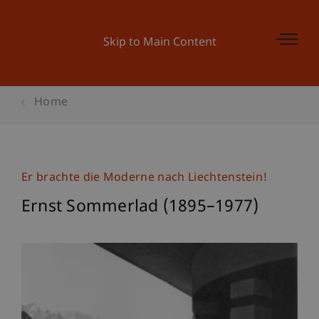
Skip to Main Content
Home
Er brachte die Moderne nach Liechtenstein!
Ernst Sommerlad (1895–1977)