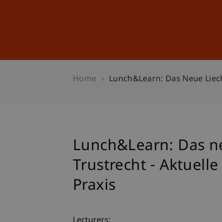
Studies
Professional Educ
Home
Lunch&Learn: Das Neue Liecht
Lunch&Learn: Das ne
Trustrecht - Aktuell
Praxis
Lecturers: