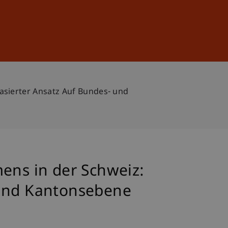
Sign In
DE
EN
sierter Ansatz Auf Bundes- und
ns in der Schweiz:
 und Kantonsebene