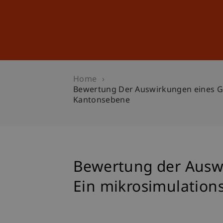
Studies
Professional Educ
Home
Bewertung Der Auswirkungen eines Gr
Kantonsebene
Bewertung der Ausw
Ein mikrosimulation