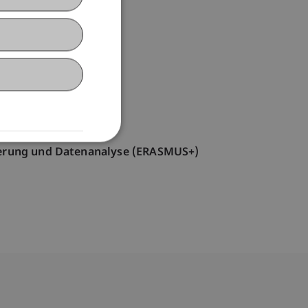
lierung und Datenanalyse (ERASMUS+)