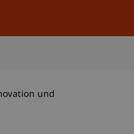
Anmelden
DE
EN
novation und