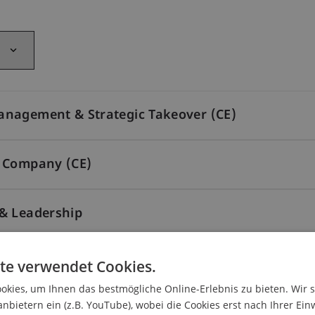
anagement & Strategic Takeover (CE)
r Company (CE)
& Leadership
te verwendet Cookies.
kies, um Ihnen das bestmögliche Online-Erlebnis zu bieten. Wir 
anbietern ein (z.B. YouTube), wobei die Cookies erst nach Ihrer Ein