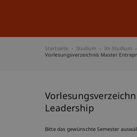
Studium
Weiterbildung
Startseite
Studium
Im Studium
Vorlesungsverzeichnis Master Entrep
Vorlesungsverzeichn
Leadership
Bitte das gewünschte Semester auswä