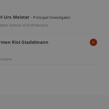
TH Urs Meister
- Principal Investigator
stein School of Architecture
Carmen Rist-Stadelmann
ructure