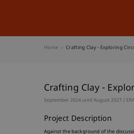
Studies
Professional Educ
Home
Crafting Clay - Exploring Circ
Crafting Clay - Explor
September 2024 until August 2027
ER
Project Description
Against the background of the discussi