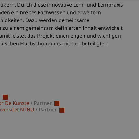
tikern. Durch diese innovative Lehr- und Lernpraxis
den ein breites Fachwissen und erweitern
Fähigkeiten. Dazu werden gemeinsame
 zu einem gemeinsam definierten Inhalt entwickelt
mit leistet das Projekt einen engen und wichtigen
päischen Hochschulraums mit den beteiligten
r
or De Kunste
/ Partner
niversitet NTNU
/ Partner