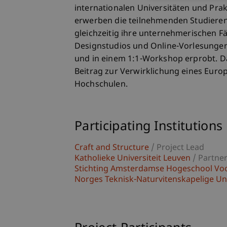
internationalen Universitäten und Prak
erwerben die teilnehmenden Studieren
gleichzeitig ihre unternehmerischen 
Designstudios und Online-Vorlesungen
und in einem 1:1-Workshop erprobt. Da
Beitrag zur Verwirklichung eines Euro
Hochschulen.
Participating Institutions
Craft and Structure
/ Project Lead
Katholieke Universiteit Leuven
/ Partne
Stichting Amsterdamse Hogeschool Vo
Norges Teknisk-Naturvitenskapelige U