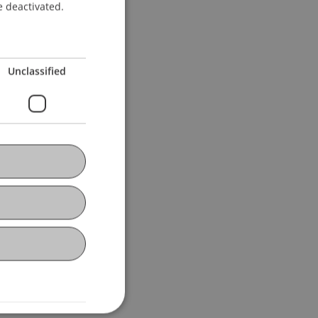
e deactivated.
Unclassified