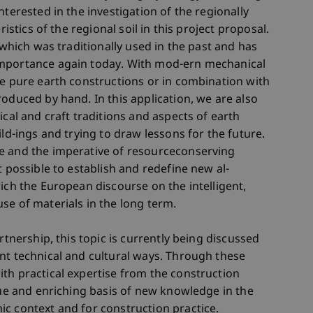
nterested in the investigation of the regionally
ristics of the regional soil in this project proposal.
 which was traditionally used in the past and has
importance again today. With mod-ern mechanical
ce pure earth constructions or in combination with
oduced by hand. In this application, we are also
ical and craft traditions and aspects of earth
ild-ings and trying to draw lessons for the future.
e and the imperative of resourceconserving
t possible to establish and redefine new al-
ich the European discourse on the intelligent,
se of materials in the long term.
rtnership, this topic is currently being discussed
nt technical and cultural ways. Through these
th practical expertise from the construction
ique and enriching basis of new knowledge in the
c context and for construction practice.