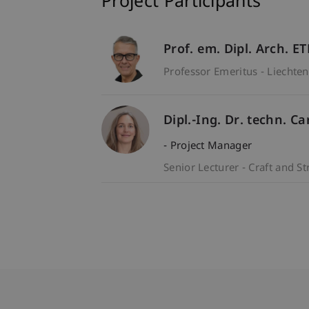
Project Participants
Prof. em. Dipl. Arch. E
Professor Emeritus - Liechten
Dipl.-Ing. Dr. techn. 
- Project Manager
Senior Lecturer - Craft and St