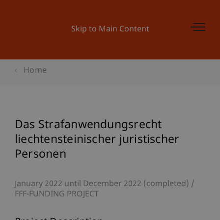
Skip to Main Content
Home
Das Strafanwendungsrecht
liechtensteinischer juristischer
Personen
January 2022 until December 2022 (completed)
FFF-FUNDING PROJECT