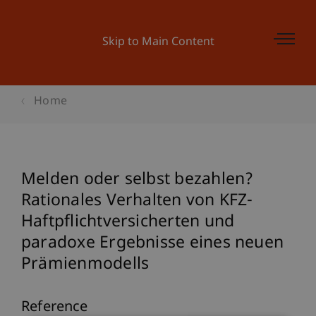
Skip to Main Content
Home
Melden oder selbst bezahlen?
Rationales Verhalten von KFZ-
Haftpflichtversicherten und
paradoxe Ergebnisse eines neuen
Prämienmodells
Reference