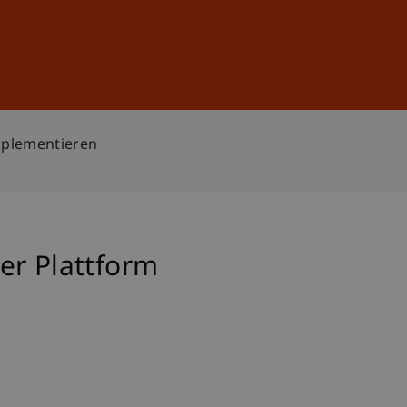
Sign In
DE
EN
Implementieren
er Plattform