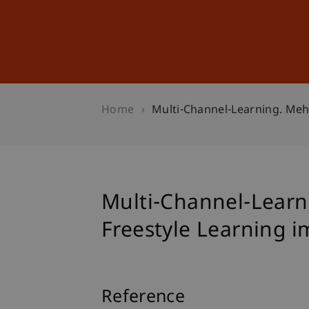
Studies
Professional Educ
Home
Multi-Channel-Learning. Meh
Multi-Channel-Learn
Freestyle Learning 
Reference