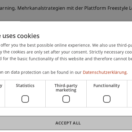
Learning. Mehrkanalstrategien mit der Plattform Freestyle
e uses cookies
offer you the best possible online experience. We also use third-par
the cookies are only set after your consent. Strictly necessary coo
 for the basic functionality of this website and therefore cannot b
on on data protection can be found in our
Datenschutzerklärung.
ry
Statistics
Third-party
Functionality
marketing
ACCEPT ALL