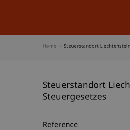
Studies
Professional Educ
Home
Steuerstandort Liechtenstein
Steuerstandort Liech
Steuergesetzes
Reference