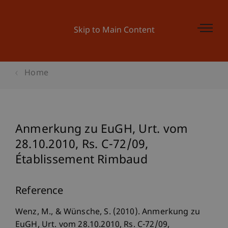
Skip to Main Content
Home
Anmerkung zu EuGH, Urt. vom
28.10.2010, Rs. C-72/09,
Établissement Rimbaud
Reference
Wenz, M., & Wünsche, S. (2010). Anmerkung zu
EuGH, Urt. vom 28.10.2010, Rs. C-72/09,