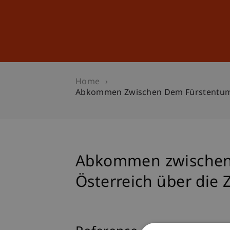
Studies
Professional Educ
Home
Abkommen Zwischen Dem Fürstentum L
Abkommen zwischen 
Österreich über die