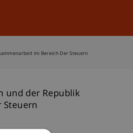
Sign In
DE
EN
sammenarbeit im Bereich Der Steuern
 und der Republik
r Steuern