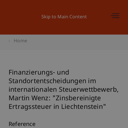
Skip to Main Content
Home
Finanzierungs- und
Standortentscheidungen im
internationalen Steuerwettbewerb,
Martin Wenz: "Zinsbereinigte
Ertragssteuer in Liechtenstein"
Reference