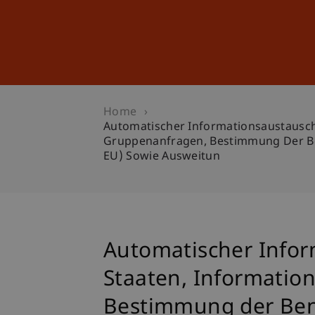
Studies
Professional Educ
Home
Automatischer Informationsaustausch
Gruppenanfragen, Bestimmung Der Be
EU) Sowie Ausweitun
Automatischer Infor
Staaten, Informatio
Bestimmung der Ben