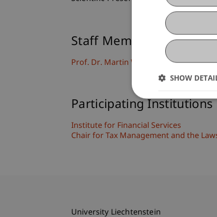
Staff Members
Prof. Dr. Martin Wenz
SHOW DETAI
Participating Institutions
Institute for Financial Services
Chair for Tax Management and the Laws 
University Liechtenstein