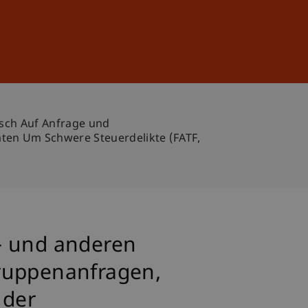
Sign In
DE
EN
sch Auf Anfrage und
en Um Schwere Steuerdelikte (FATF,
- und anderen
Gruppenanfragen,
 der