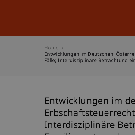
Studies
Professional Educ
Home
Entwicklungen im Deutschen, Österre
Fälle; Interdisziplinäre Betrachtung 
Entwicklungen im de
Erbschaftsteuerrecht
Interdisziplinäre Be