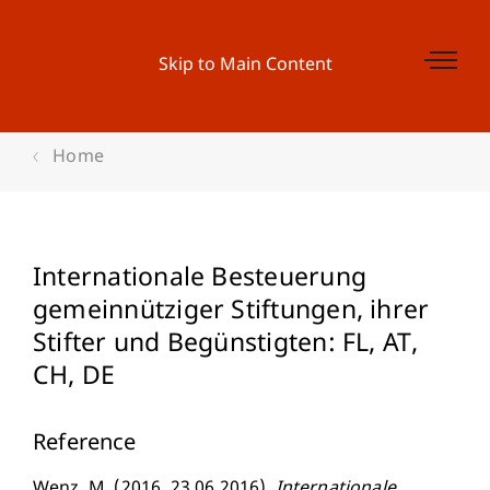
Skip to Main Content
Home
Internationale Besteuerung
gemeinnütziger Stiftungen, ihrer
Stifter und Begünstigten: FL, AT,
CH, DE
Reference
Wenz, M. (2016, 23.06.2016).
Internationale