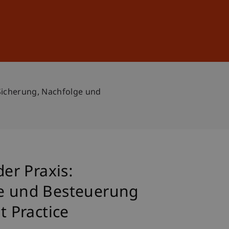
Sign In
DE
EN
Sicherung, Nachfolge und
er Praxis:
ge und Besteuerung
 Practice