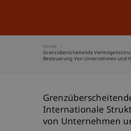
Studies
Professional Educ
Home
Grenzüberscheitende Vermögensstruktu
Besteuerung Von Unternehmen und Ver
Grenzüberscheitende
Internationale Stru
von Unternehmen und