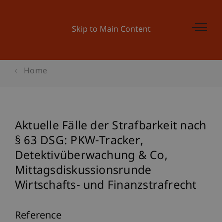
Skip to Main Content
Home
Aktuelle Fälle der Strafbarkeit nach
§ 63 DSG: PKW-Tracker,
Detektivüberwachung & Co,
Mittagsdiskussionsrunde
Wirtschafts- und Finanzstrafrecht
Reference