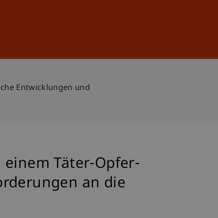
Sign In
DE
EN
ische Entwicklungen und
 einem Täter-Opfer-
orderungen an die