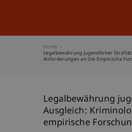
Studies
Professional Educ
Home
Legalbewährung Jugendlicher Straftät
Anforderungen an Die Empirische Fo
Legalbewährung juge
Ausgleich: Kriminol
empirische Forschu