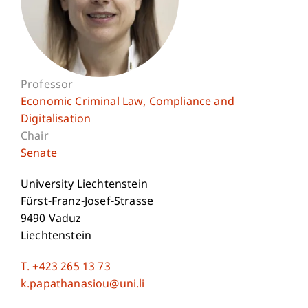
Professor
Economic Criminal Law, Compliance and
Digitalisation
Chair
Senate
University Liechtenstein
Fürst-Franz-Josef-Strasse
9490 Vaduz
Liechtenstein
T. +423 265 13 73
k.papathanasiou@uni.li