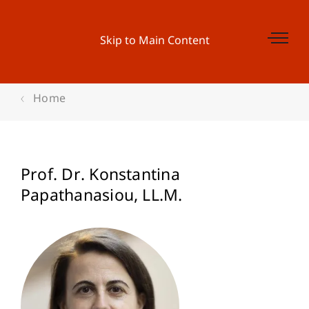
Skip to Main Content
Home
Prof. Dr. Konstantina
Papathanasiou
LL.M.