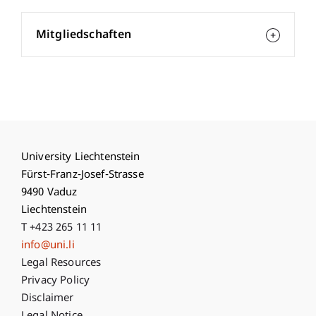
Mitgliedschaften
University Liechtenstein
Fürst-Franz-Josef-Strasse
9490 Vaduz
Liechtenstein
T +423 265 11 11
info@uni.li
Fußzeile Rechtliche Hinweise
Legal Resources
Privacy Policy
Disclaimer