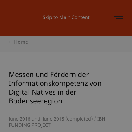
Skip to Main Content
Home
Messen und Fördern der
Informationskompetenz von
Digital Natives in der
Bodenseeregion
June 2016 until June 2018 (completed)
IBH-
FUNDING PROJECT